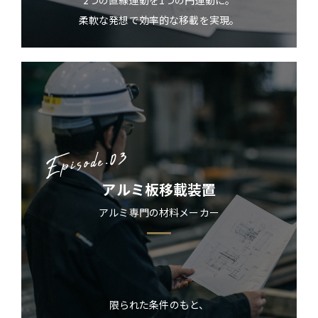
2つの直線運動を1つの円運動に。
柔軟な発想で効率的な移載を実現。
アルミ板移載装置
アルミ専門の材料メーカー
限られた条件のもと、