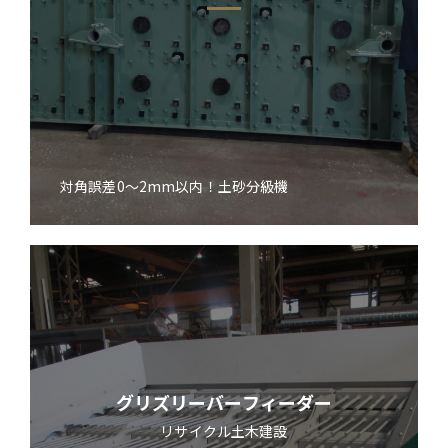
対角誤差0～2mm以内！土砂分級機
グリズリーバーフィーダー
リサイクル
土木建設