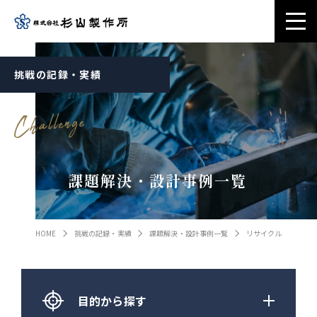
挑戦の記録・実績
課題解決・設計事例一覧
HOME
挑戦の記録・実績
課題解決・設計事例一覧
リサイクル
目的から探す